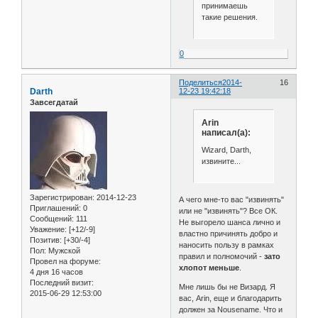
принимаешь
такие решения.
0
Поделиться
2014-
16
Darth
12-23 19:42:18
Завсегдатай
Arin
написал(а):
Wizard, Darth,
извините...
Зарегистрирован
: 2014-12-23
А чего мне-то вас "извинять"
Приглашений:
0
или не "извинять"? Все ОК.
Сообщений:
111
Не выгорело шанса лично и
Уважение:
[+12/-9]
властно причинять добро и
Позитив:
[+30/-4]
наносить пользу в рамках
Пол:
Мужской
правил и полномочий -
зато
Провел на форуме:
хлопот меньше
.
4 дня 16 часов
Последний визит:
Мне лишь бы не Визард. Я
2015-06-29 12:53:00
вас, Arin, еще и благодарить
должен за Nousename. Что и