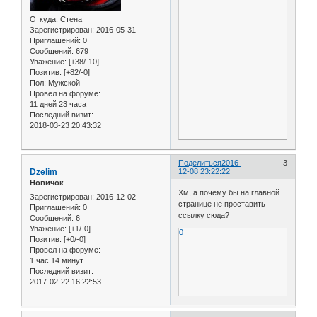
Откуда:
Стена
Зарегистрирован
: 2016-05-31
Приглашений:
0
Сообщений:
679
Уважение:
[+38/-10]
Позитив:
[+82/-0]
Пол:
Мужской
Провел на форуме:
11 дней 23 часа
Последний визит:
2018-03-23 20:43:32
Поделиться
2016-
3
Dzelim
12-08 23:22:22
Новичок
Хм, а почему бы на главной
Зарегистрирован
: 2016-12-02
странице не проставить
Приглашений:
0
ссылку сюда?
Сообщений:
6
Уважение:
[+1/-0]
0
Позитив:
[+0/-0]
Провел на форуме:
1 час 14 минут
Последний визит:
2017-02-22 16:22:53