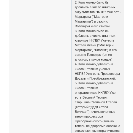
2. Кого можно было бы
добавить в число штатных
оккультистов НКПБ? Уже есть
Маргарита ("Мастер и
Маргарита") и связи с
Воландом и его свитой.
3. Кого можно было бы
добавить в число штатных
клириков НКПБ? Уже есть
Матвей Левий ("Мастер и
Маргарита", "Библия") и его
связи с Господом (он же
апостол, в конце концов).
4. Кого можно добавить в
число штатных ученых
НКПБ? Уже есть Профессора
Доуэль и Преображенский.
5. Кого можно добавить в
число штатных
оперативников НКПБ? Уже
есть Василий Теркин,
старшина Степанов Степан
(который "Дядя Степа-
Великан"), очеловеченные
звери профессора
Преображенского (только
теперь не дворовые собаки, а
отважные псы пограничников