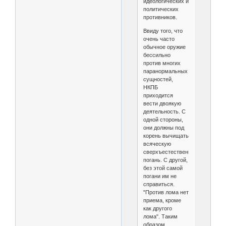
идеологических и
политических
противников.
Ввиду того, что
очень часто
обычное оружие
бессильно
против многих
паранормальных
сущностей,
НКПБ
приходится
вести двоякую
деятельность. С
одной стороны,
они должны под
корень вычищать
всяческую
сверхъестественную
погань. С другой,
без этой самой
погани им не
справиться.
"Против лома нет
приема, кроме
как другого
лома". Таким
образом,