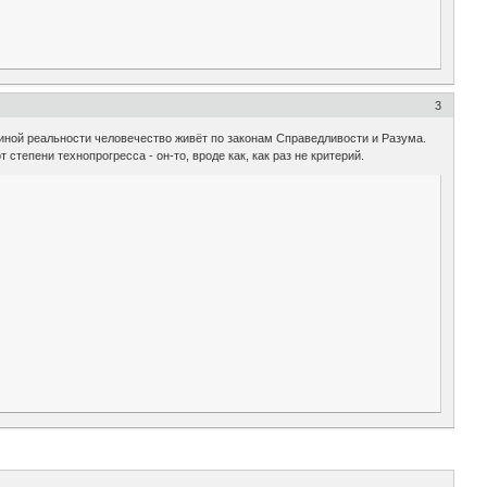
3
 иной реальности человечество живёт по законам Справедливости и Разума.
 степени технопрогресса - он-то, вроде как, как раз не критерий.