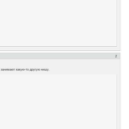
2
и занимают какую-то другую нишу.