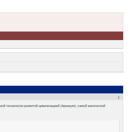
1
мой технически развитой цивилизацией (Арканум), самой магической